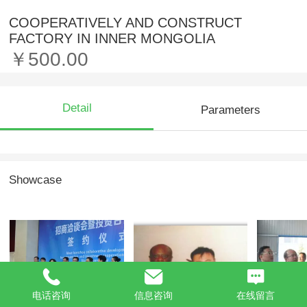
COOPERATIVELY AND CONSTRUCT
FACTORY IN INNER MONGOLIA
￥500.00
Detail
Parameters
Showcase
电话咨询
信息咨询
在线留言